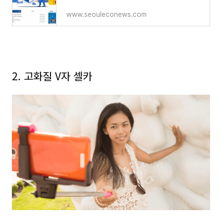
www.seouleconews.com
2.
고화질
V
자 셀카