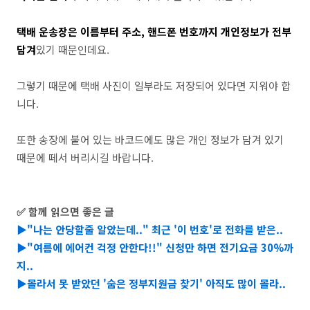
택배 운송장은 이름부터 주소, 핸드폰 번호까지 개인정보가 전부
담겨
있기 때문인데요.
그렇기 때문에 택배 사진이 일부라도 저장되어 있다면 지워야 합
니다
.
또한 송장에 붙어 있는 바코드에도 많은 개인 정보가 담겨 있기
때문에 떼서 버리시길 바랍니다
.
✅
함께 읽으면 좋은 글
▶"나는 안당할줄 알았는데.." 최근 '이 번호'로 전화를 받은..
▶
"여름에 에어컨 걱정 안한다!!" 신청만 하면 전기요금 30%까
지..
▶
몰라서 못 받았던 '숨은 정부지원금 찾기' 아직도 많이 몰라..