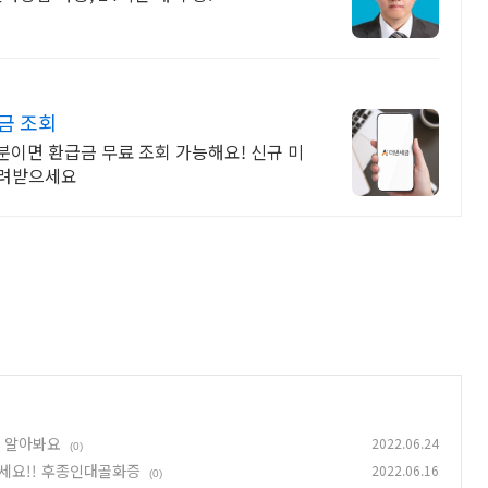
금 조회
1분이면 환급금 무료 조회 가능해요! 신규 미
 돌려받으세요
정 알아봐요
2022.06.24
(0)
보세요!! 후종인대골화증
2022.06.16
(0)