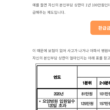
예를 들면 자신의 본인부담 상한이
1
년
100
만원인
급해주는 제도입니다
.
환급금
이 때문에 보험이 없어 사고가 나거나 아파서 병원비
자신의 본인부담 상한이 얼마인지는 아래 표를 참