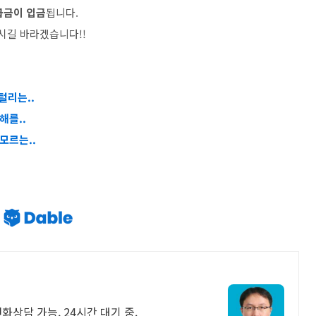
급금이 입금
됩니다.
기시길 바라겠습니다
!!
털리는..
해를..
모르는..
화상담 가능, 24시간 대기 중.