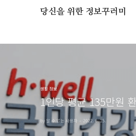
본문 바로가기
당신을 위한 정보꾸러미
생활 정보
1인당 평균 135만원 
by 알 수 없는 사용자
2022. 6. 15.