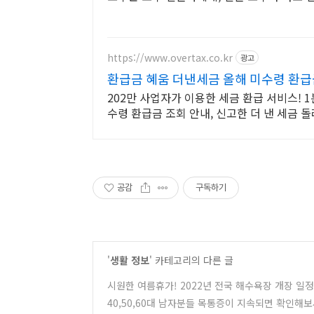
https://www.overtax.co.kr
광고
환급금 혜움 더낸세금 올해 미수령 환급
202만 사업자가 이용한 세금 환급 서비스! 
수령 환급금 조회 안내, 신고한 더 낸 세금
공감
구독하기
'
생활 정보
' 카테고리의 다른 글
시원한 여름휴가! 2022년 전국 해수욕장 개장 일
40,50,60대 남자분들 목통증이 지속되면 확인해