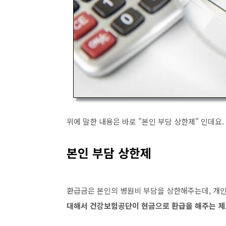
위에 말한 내용은 바로
"
본인 부담 상한제
"
인데요
.
본인 부담 상한제
환급금은 본인의 병원비 부담을 상한해주는데
,
개
대해서 건강보험공단이 현금으로 환급을 해주는 제