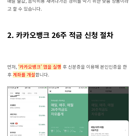
매달 술값, 음식비용 새어나가는 경비를 막기 위한 맞춤 상품이라
고 할 수 있습니다.
2. 카카오뱅크 26주 적금 신청 절차
먼저,
‘카카오뱅크’ 앱을 실행
후 신분증을 이용해 본인인증을 한
후
계좌를 개설
합니다.