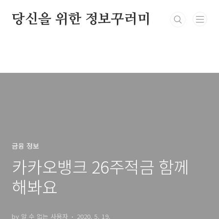
본문 바로가기
당신을 위한 정보꾸러미
금융 정보
카카오뱅크 26주적금 함께
해봐요
by 알 수 없는 사용자
2020. 5. 19.