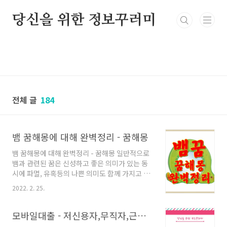
본문 바로가기
당신을 위한 정보꾸러미
전체 글
184
뱀 꿈해몽에 대해 완벽정리 - 꿈해몽
뱀 꿈해몽에 대해 완벽정리 - 꿈해몽 일반적으로
뱀과 관련된 꿈은 신성하고 좋은 의미가 있는 동
시에 파멸, 유혹등의 나쁜 의미도 함께 가지고 있
습니다. 여러가지 상활별로 뱀 꿈해몽에 대해 총
2022. 2. 25.
정리 해보겠습니다. 1. 태몽 ◆ 문안으로 들어온
뱀에게 물렸다. 이건 태몽이라고합니다. 물론 좋
은쪽입니다. 머리가 좋고 총명한 아이를 갖게 된
모바일대출 - 저신용자,무직자,근로자,대학생 총정리
다는 의미가 있으며 재물이 생길 징조라고 합니